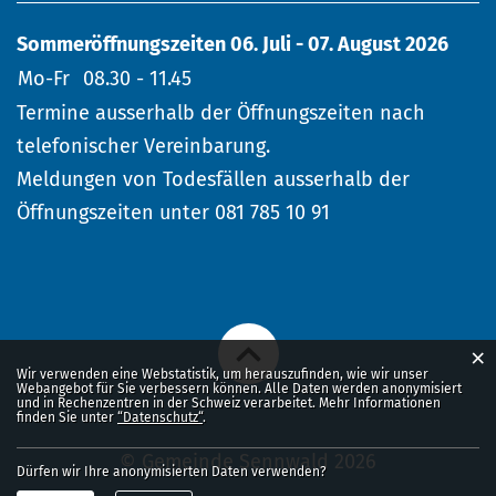
Sommeröffnungszeiten 06. Juli - 07. August 2026
Mo-Fr
08.30 - 11.45
Termine ausserhalb der Öffnungszeiten nach
telefonischer Vereinbarung.
Meldungen von Todesfällen ausserhalb der
Öffnungszeiten unter 081 785 10 91
×
Webstatistik
Wir verwenden eine Webstatistik, um herauszufinden, wie wir unser
Webangebot für Sie verbessern können. Alle Daten werden anonymisiert
und in Rechenzentren in der Schweiz verarbeitet. Mehr Informationen
finden Sie unter
“Datenschutz“
.
© Gemeinde Sennwald 2026
Dürfen wir Ihre anonymisierten Daten verwenden?