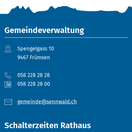
Fusszeile
Gemeindeverwaltung
Spengelgass 10
9467 Frümsen
058 228 28 28
058 228 28 00
gemeinde@sennwald.ch
Schalterzeiten Rathaus