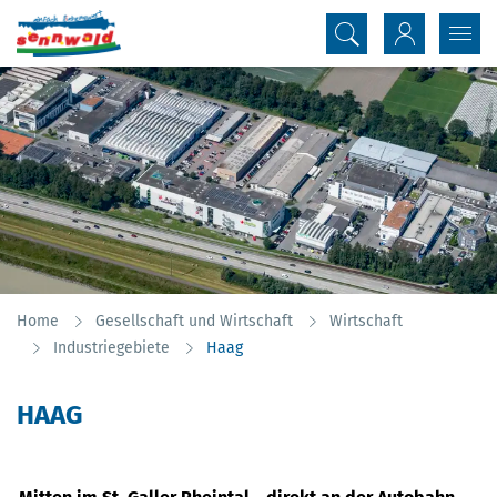
Inhalt
Kopfzeile
Home
Gesellschaft und Wirtschaft
Wirtschaft
(ausgewählt)
Industriegebiete
Haag
HAAG