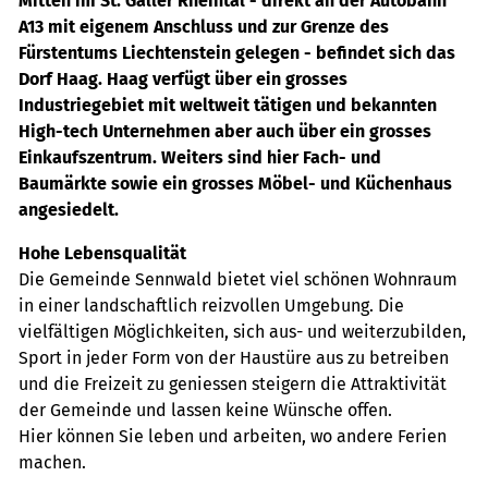
Mitten im St. Galler Rheintal - direkt an der Autobahn
A13 mit eigenem Anschluss und zur Grenze des
Fürstentums Liechtenstein gelegen - befindet sich das
Dorf Haag. Haag verfügt über ein grosses
Industriegebiet mit weltweit tätigen und bekannten
High-tech Unternehmen aber auch über ein grosses
Einkaufszentrum. Weiters sind hier Fach- und
Baumärkte sowie ein grosses Möbel- und Küchenhaus
angesiedelt.
Hohe Lebensqualität
Die Gemeinde Sennwald bietet viel schönen Wohnraum
in einer landschaftlich reizvollen Umgebung. Die
vielfältigen Möglichkeiten, sich aus- und weiterzubilden,
Sport in jeder Form von der Haustüre aus zu betreiben
und die Freizeit zu geniessen steigern die Attraktivität
der Gemeinde und lassen keine Wünsche offen.
Hier können Sie leben und arbeiten, wo andere Ferien
machen.