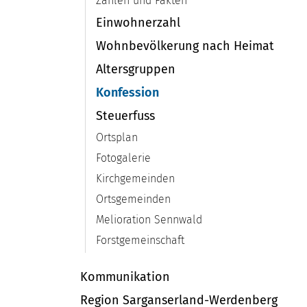
Zahlen und Fakten
Einwohnerzahl
Wohnbevölkerung nach Heimat
Altersgruppen
Konfession
(ausgewählt)
Steuerfuss
Ortsplan
Fotogalerie
Kirchgemeinden
Ortsgemeinden
Melioration Sennwald
Forstgemeinschaft
Kommunikation
Region Sarganserland-Werdenberg