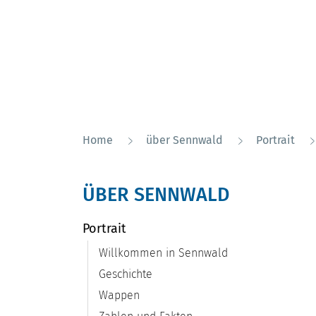
Home
über Sennwald
Portrait
ÜBER SENNWALD
Portrait
Willkommen in Sennwald
Geschichte
Wappen