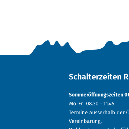
Schalterzeiten 
Sommeröffnungszeiten 06. 
Mo-Fr
08.30 - 11.45
Termine ausserhalb der Ö
Vereinbarung.