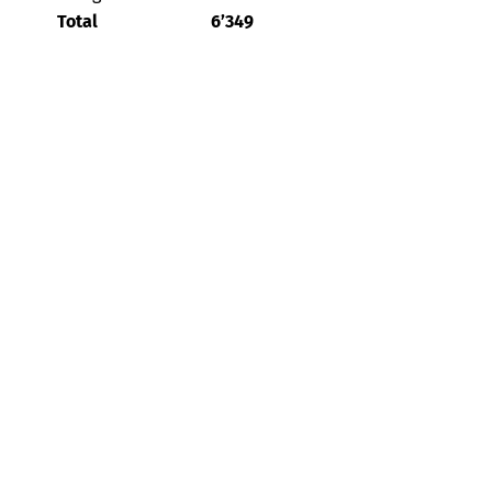
Total
6’349