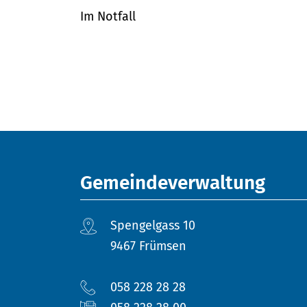
Im Notfall
Fusszeile
Gemeindeverwaltung
Spengelgass 10
9467 Frümsen
058 228 28 28