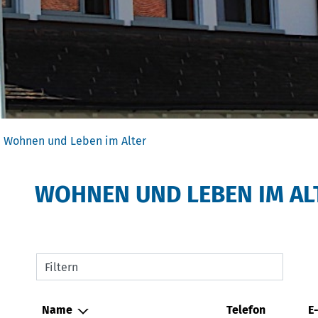
(ausgewählt)
Wohnen und Leben im Alter
WOHNEN UND LEBEN IM AL
Filtern
Name
Telefon
E