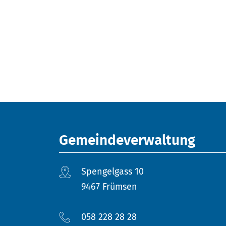
Fusszeile
Gemeindeverwaltung
Spengelgass 10
9467 Frümsen
058 228 28 28