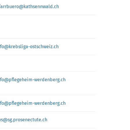
farrbuero@kathsennwald.ch
nfo@krebsliga-ostschweiz.ch
nfo@pflegeheim-werdenberg.ch
nfo@pflegeheim-werdenberg.ch
ws@sg.prosenectute.ch