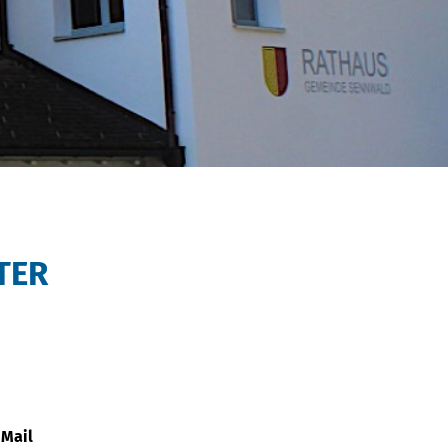
TER
-Mail