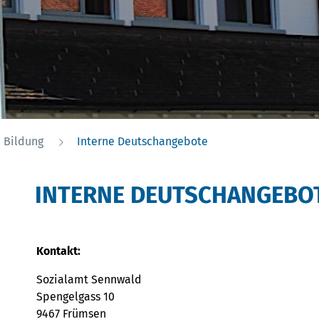
(ausgewählt)
Bildung
Interne Deutschangebote
INTERNE DEUTSCHANGEBO
Kontakt:
Sozialamt Sennwald
Spengelgass 10
9467 Frümsen