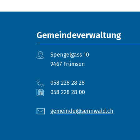
Fusszeile
Gemeindeverwaltung
Spengelgass 10
9467 Frümsen
058 228 28 28
058 228 28 00
gemeinde@sennwald.ch