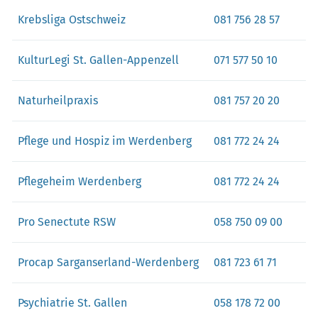
Krebsliga Ostschweiz
081 756 28 57
KulturLegi St. Gallen-Appenzell
071 577 50 10
Naturheilpraxis
081 757 20 20
Pflege und Hospiz im Werdenberg
081 772 24 24
Pflegeheim Werdenberg
081 772 24 24
Pro Senectute RSW
058 750 09 00
Procap Sarganserland-Werdenberg
081 723 61 71
Psychiatrie St. Gallen
058 178 72 00