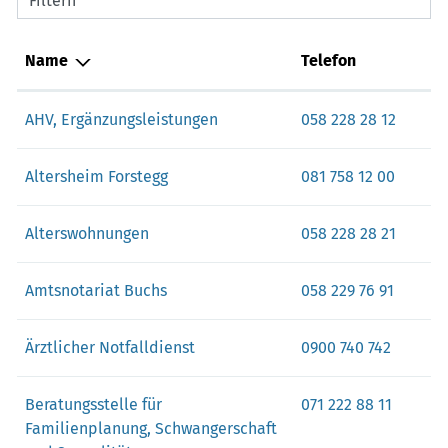
Filtern
Name
Telefon
AHV, Ergänzungsleistungen
058 228 28 12
Altersheim Forstegg
081 758 12 00
Alterswohnungen
058 228 28 21
Amtsnotariat Buchs
058 229 76 91
Ärztlicher Notfalldienst
0900 740 742
Beratungsstelle für
071 222 88 11
Familienplanung, Schwangerschaft