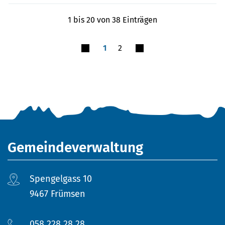
1 bis 20 von 38 Einträgen
1
2
Fusszeile
Gemeindeverwaltung
Spengelgass 10
9467 Frümsen
058 228 28 28