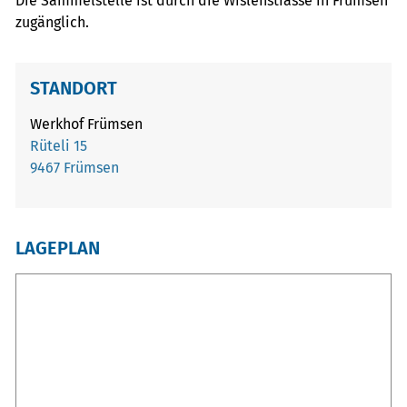
Die Sammelstelle ist durch die Wislenstrasse in Frümsen
zugänglich.
STANDORT
Werkhof Frümsen
Rüteli 15
9467 Frümsen
LAGEPLAN