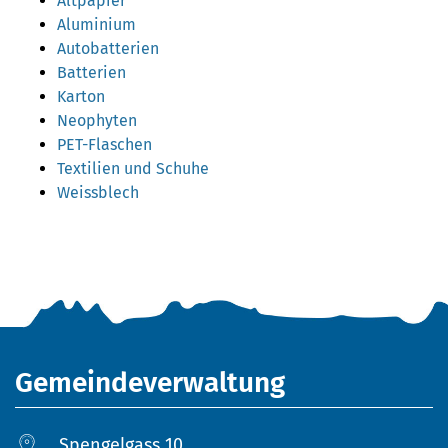
Altpapier
Aluminium
Autobatterien
Batterien
Karton
Neophyten
PET-Flaschen
Textilien und Schuhe
Weissblech
Fusszeile
Gemeindeverwaltung
Spengelgass 10