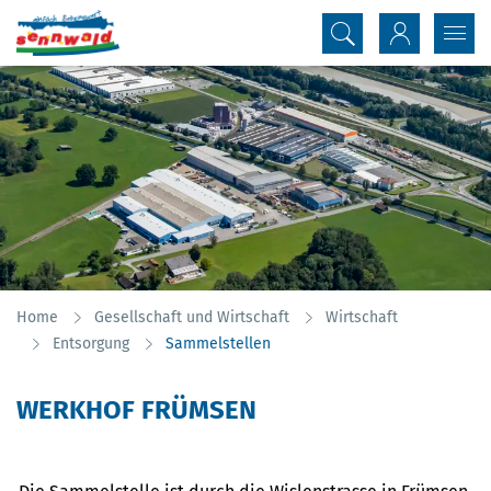
Inhalt
Kopfzeile
Home
Gesellschaft und Wirtschaft
Wirtschaft
(ausgewählt)
Entsorgung
Sammelstellen
WERKHOF FRÜMSEN