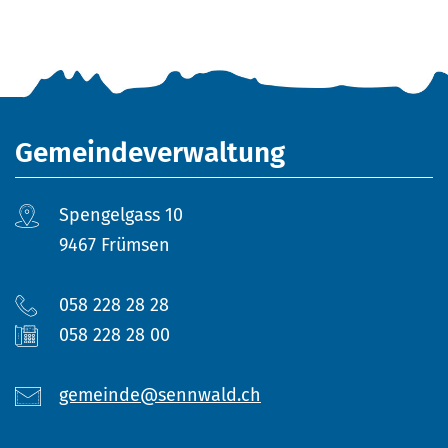
Fusszeile
Gemeindeverwaltung
Spengelgass 10
9467 Frümsen
058 228 28 28
058 228 28 00
gemeinde@sennwald.ch