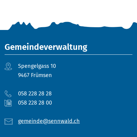
Fusszeile
Gemeindeverwaltung
Spengelgass 10
9467 Frümsen
058 228 28 28
058 228 28 00
gemeinde@sennwald.ch